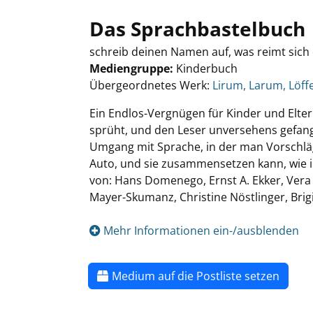
Das Sprachbastelbuch
schreib deinen Namen auf, was reimt sich 
Mediengruppe:
Kinderbuch
Übergeordnetes Werk:
Lirum, Larum, Löffe
Ein Endlos-Vergnügen für Kinder und Eltern
sprüht, und den Leser unversehens gefang
Umgang mit Sprache, in der man Vorschlä
Auto, und sie zusammensetzen kann, wie i
von: Hans Domenego, Ernst A. Ekker, Vera F
Mayer-Skumanz, Christine Nöstlinger, Brig
Mehr Informationen ein-/ausblenden
Medium auf die Postliste setzen