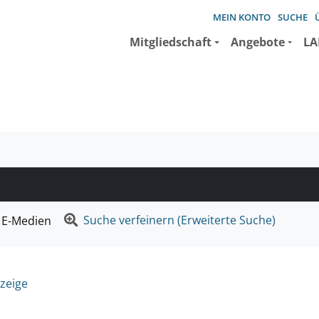
MEIN KONTO
SUCHE
Mitgliedschaft
Angebote
LA
e suchen wollen.
Suche verfeinern (Erweiterte Suche)
E-Medien
zeige