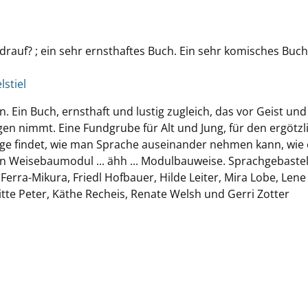
drauf? ; ein sehr ernsthaftes Buch. Ein sehr komisches Buch
lstiel
. Ein Buch, ernsthaft und lustig zugleich, das vor Geist und
en nimmt. Eine Fundgrube für Alt und Jung, für den ergötzl
ge findet, wie man Sprache auseinander nehmen kann, wie 
n Weisebaumodul ... ähh ... Modulbauweise. Sprachgebastel
erra-Mikura, Friedl Hofbauer, Hilde Leiter, Mira Lobe, Lene
itte Peter, Käthe Recheis, Renate Welsh und Gerri Zotter