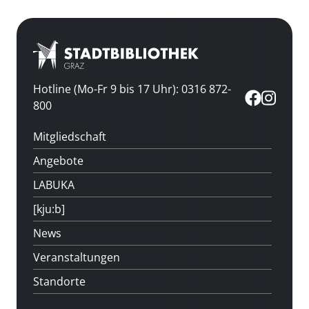
Hotline (Mo-Fr 9 bis 17 Uhr): 0316 872-
800
Mitgliedschaft
Angebote
LABUKA
[kju:b]
News
Veranstaltungen
Standorte