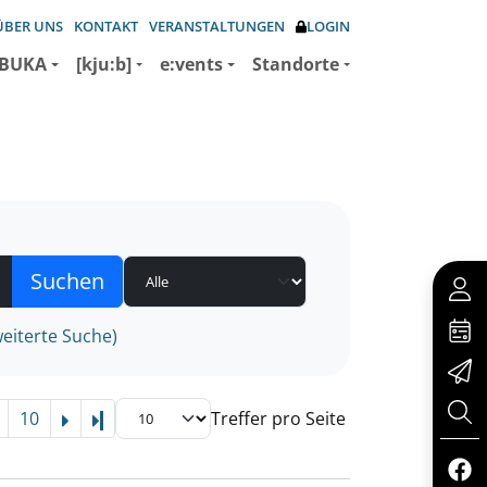
ÜBER UNS
KONTAKT
VERANSTALTUNGEN
LOGIN
BUKA
[kju:b]
e:vents
Standorte
eiterte Suche)
10
Treffer pro Seite
Letzte Seite