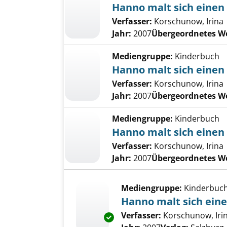
Hanno malt sich einen
Verfasser:
Korschunow, Irina
Jahr:
2007
Übergeordnetes W
Mediengruppe:
Kinderbuch
Hanno malt sich einen
Verfasser:
Korschunow, Irina
Jahr:
2007
Übergeordnetes W
Mediengruppe:
Kinderbuch
Hanno malt sich einen
Verfasser:
Korschunow, Irina
Jahr:
2007
Übergeordnetes W
Mediengruppe:
Kinderbuc
Hanno malt sich ein
Verfasser:
Korschunow, Iri
Exemplar-Details von Hanno ma