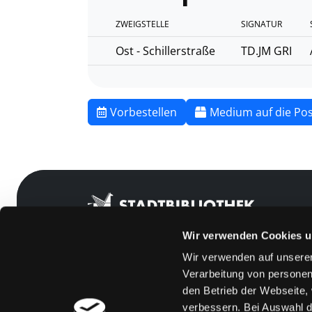
ZWEIGSTELLE
SIGNATUR
Ost - Schillerstraße
TD.JM GRI
Vorbestellen
Medium auf die Pos
Wir verwenden Cookies u
Wir verwenden auf unserer
Mitgliedschaft
Feedback
Verarbeitung von personen
den Betrieb der Webseite,
Angebote
Kontakt
verbessern. Bei Auswahl d