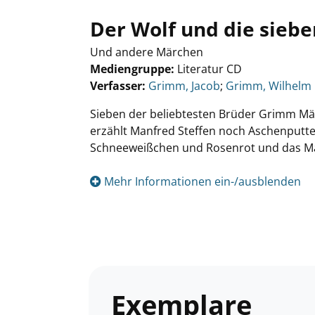
Der Wolf und die siebe
Und andere Märchen
Mediengruppe:
Literatur CD
Verfasser:
Suche nach diesem Verfasser
Grimm, Jacob
;
Grimm, Wilhelm
Sieben der beliebtesten Brüder Grimm Mä
erzählt Manfred Steffen noch Aschenputtel
Schneeweißchen und Rosenrot und das Mär
Mehr Informationen ein-/ausblenden
Exemplare