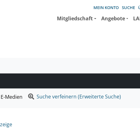
MEIN KONTO
SUCHE
Mitgliedschaft
Angebote
LA
e suchen wollen.
Suche verfeinern (Erweiterte Suche)
E-Medien
zeige