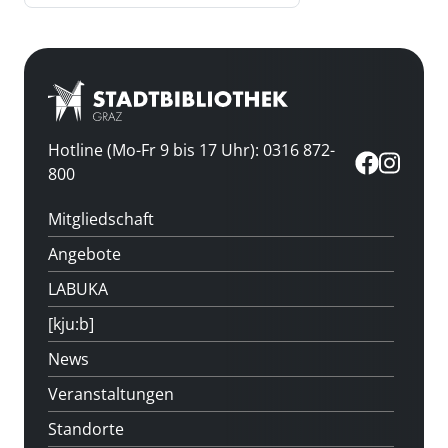
Hotline (Mo-Fr 9 bis 17 Uhr): 0316 872-
800
Mitgliedschaft
Angebote
LABUKA
[kju:b]
News
Veranstaltungen
Standorte