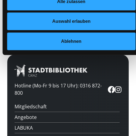
Standort 3:
Alle zulassen
Datenschutzerklärung
und in unserem
Impressum
.
Auswahl erlauben
Vorbestellen
Medium auf die Postliste setzen
Ablehnen
Hotline (Mo-Fr 9 bis 17 Uhr): 0316 872-
800
Mitgliedschaft
Angebote
LABUKA