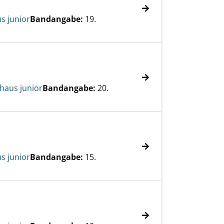
s junior
Bandangabe:
19.
aus junior
Bandangabe:
20.
s junior
Bandangabe:
15.