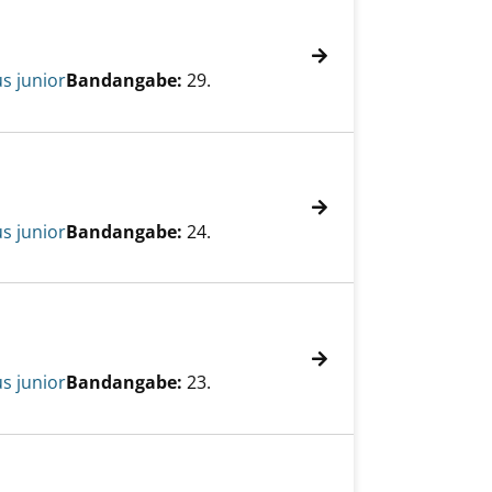
s junior
Bandangabe:
29.
s junior
Bandangabe:
24.
s junior
Bandangabe:
23.