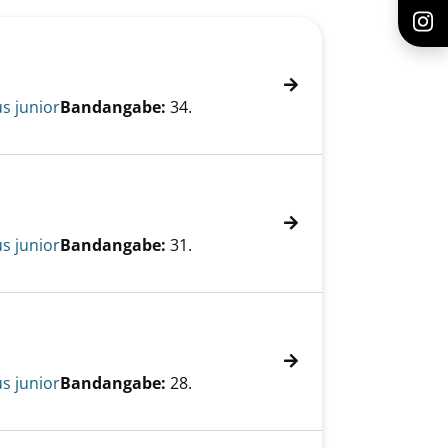
s junior
Bandangabe:
34.
s junior
Bandangabe:
31.
s junior
Bandangabe:
28.