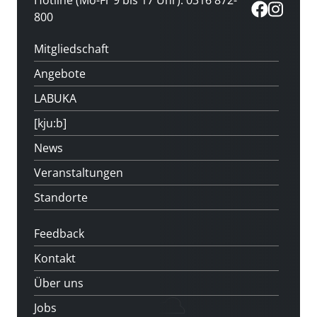
Hotline (Mo-Fr 9 bis 17 Uhr): 0316 872-
800
Mitgliedschaft
Angebote
LABUKA
[kju:b]
News
Veranstaltungen
Standorte
Feedback
Kontakt
Über uns
Jobs