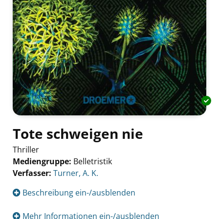
Tote schweigen nie
Thriller
Mediengruppe:
Belletristik
Verfasser:
Suche nach diesem Verfasser
Turner, A. K.
Beschreibung ein-/ausblenden
Mehr Informationen ein-/ausblenden