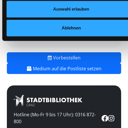
Vorbestellungen:
0
Auswahl erlauben
Mediengruppe:
Belletristik
Frist:
Barcode:
2101SB02951
Ablehnen
Standort 3:
Vorbestellen
Medium auf die Postliste setzen
Hotline (Mo-Fr 9 bis 17 Uhr): 0316 872-
800