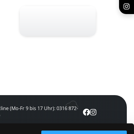
line (Mo-Fr 9 bis 17 Uhr): 0316 872-
0