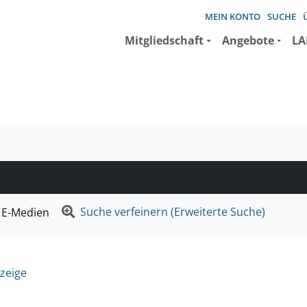
MEIN KONTO
SUCHE
Mitgliedschaft
Angebote
LA
e suchen wollen.
Suche verfeinern (Erweiterte Suche)
E-Medien
zeige