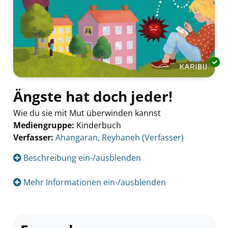
Ängste hat doch jeder!
Wie du sie mit Mut überwinden kannst
Mediengruppe:
Kinderbuch
Verfasser:
Suche nach diesem Verfasser
Ahangaran, Reyhaneh (Verfasser)
Beschreibung ein-/ausblenden
Mehr Informationen ein-/ausblenden