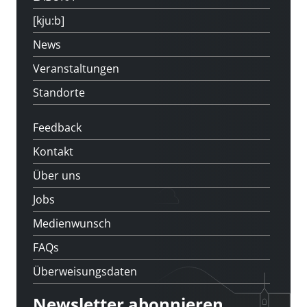
[kju:b]
News
Veranstaltungen
Standorte
Feedback
Kontakt
Über uns
Jobs
Medienwunsch
FAQs
Überweisungsdaten
Newsletter abonnieren