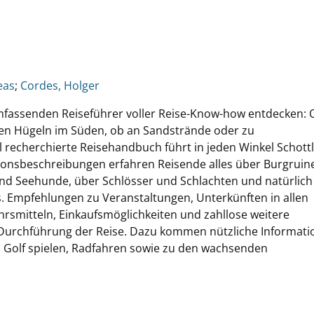
eas
;
Cordes, Holger
mfassenden Reiseführer voller Reise-Know-how entdecken: 
den Hügeln im Süden, ob an Sandstrände oder zu
 recherchierte Reisehandbuch führt in jeden Winkel Schott
ionsbeschreibungen erfahren Reisende alles über Burgruin
nd Seehunde, über Schlösser und Schlachten und natürlich
s. Empfehlungen zu Veranstaltungen, Unterkünften in allen
hrsmitteln, Einkaufsmöglichkeiten und zahllose weitere
d Durchführung der Reise. Dazu kommen nützliche Informat
, Golf spielen, Radfahren sowie zu den wachsenden