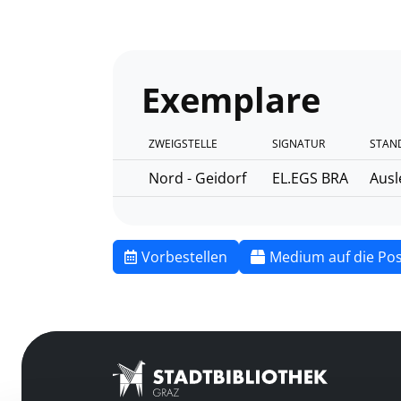
Exemplare
ZWEIGSTELLE
SIGNATUR
STAN
Nord - Geidorf
EL.EGS BRA
Ausl
Vorbestellen
Medium auf die Pos