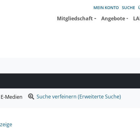
MEIN KONTO
SUCHE
Mitgliedschaft
Angebote
LA
e suchen wollen.
Suche verfeinern (Erweiterte Suche)
E-Medien
zeige