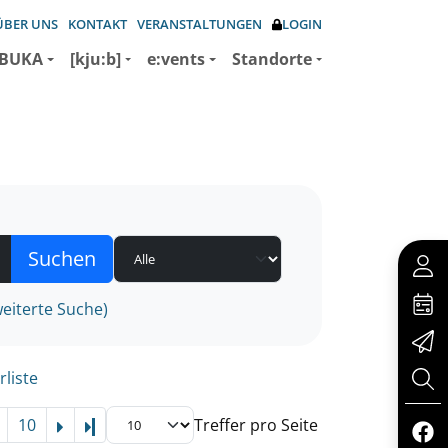
ÜBER UNS
KONTAKT
VERANSTALTUNGEN
LOGIN
BUKA
[kju:b]
e:vents
Standorte
eiterte Suche)
rliste
10
Treffer pro Seite
Letzte Seite