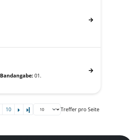
Bandangabe:
01.
10
Treffer pro Seite
Letzte Seite