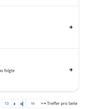
s folgte
10
Treffer pro Seite
Letzte Seite