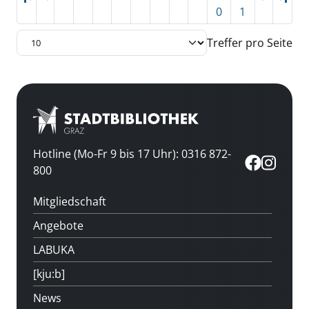
0
1
Treffer pro Seite
Hotline (Mo-Fr 9 bis 17 Uhr): 0316 872-
800
Mitgliedschaft
Angebote
LABUKA
[kju:b]
News