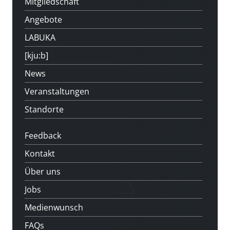
Mitgliedschaft
Angebote
LABUKA
[kju:b]
News
Veranstaltungen
Standorte
Feedback
Kontakt
Über uns
Jobs
Medienwunsch
FAQs