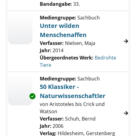
Bandangabe:
33.
Mediengruppe:
Sachbuch
Unter wilden
Menschenaffen
Verfasser:
Nielsen, Maja
Jahr:
2014
Übergeordnetes Werk:
Bedrohte
Tiere
Mediengruppe:
Sachbuch
50 Klassiker -
Naturwissenschaftler
Exemplar-Details von 50 Klassiker - Naturwis
von Aristoteles bis Crick und
Watson
Verfasser:
Schuh, Bernd
Suche nach diese
Jahr:
2006
Verlag:
Hildesheim, Gerstenberg