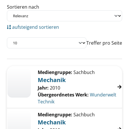
Sortieren nach
aufsteigend sortieren
Treffer pro Seite
Suchergebnis
Zu den Suchfiltern springen
Mediengruppe:
Sachbuch
Mechanik
Jahr:
2010
Übergeordnetes Werk:
Wunderwelt
Technik
Mediengruppe:
Sachbuch
Mechanik