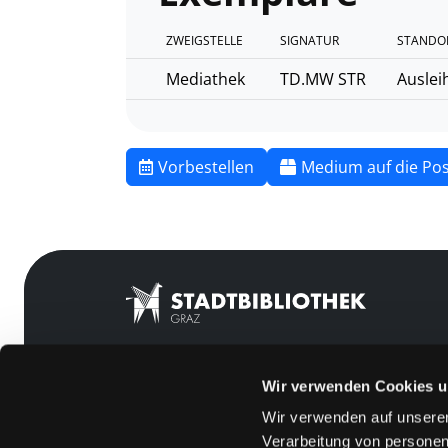
ZWEIGSTELLE
SIGNATUR
STANDO
Mediathek
TD.MW STR
Auslei
Vorbestellen
Medium auf die Pos
Wir verwenden Cookies u
Mitgliedschaft
Feedback
Wir verwenden auf unserer
Angebote
Kontakt
Verarbeitung von personen