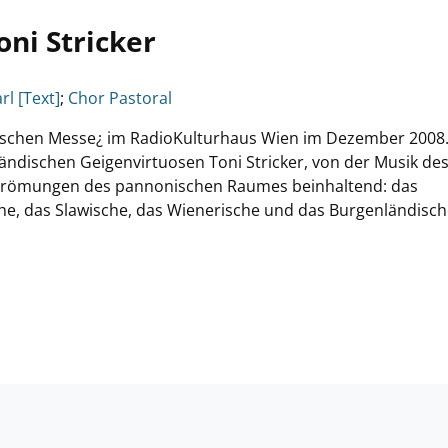
ni Stricker
rl [Text]
;
Chor Pastoral
ischen Messe¿ im RadioKulturhaus Wien im Dezember 2008
ndischen Geigenvirtuosen Toni Stricker, von der Musik de
Strömungen des pannonischen Raumes beinhaltend: das
he, das Slawische, das Wienerische und das Burgenländisch