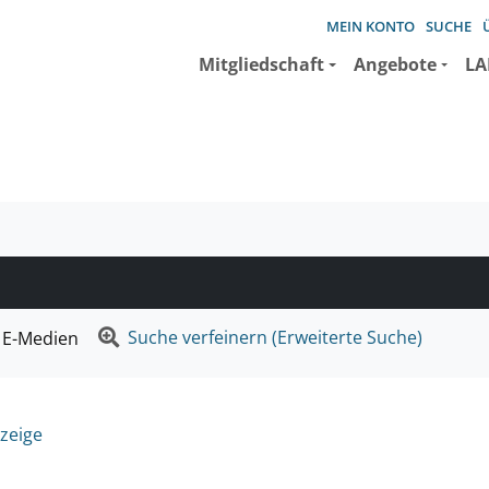
MEIN KONTO
SUCHE
Mitgliedschaft
Angebote
LA
e suchen wollen.
Suche verfeinern (Erweiterte Suche)
E-Medien
zeige