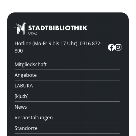
Hotline (Mo-Fr 9 bis 17 Uhr): 0316 872-
800
Mitgliedschaft
Angebote
LABUKA
[kju:b]
News
Veranstaltungen
Standorte