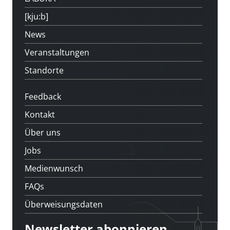
[kju:b]
News
Veranstaltungen
Standorte
Feedback
Kontakt
Über uns
Jobs
Medienwunsch
FAQs
Überweisungsdaten
Newsletter abonnieren