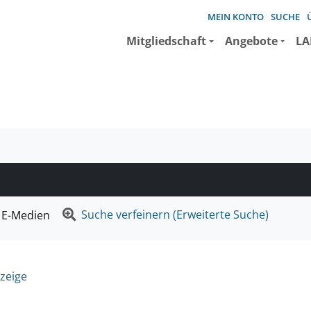
MEIN KONTO
SUCHE
Mitgliedschaft
Angebote
LA
e suchen wollen.
Suche verfeinern (Erweiterte Suche)
E-Medien
zeige