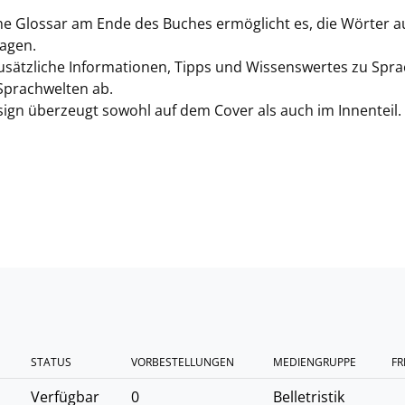
he Glossar am Ende des Buches ermöglicht es, die Wörter a
lagen.
usätzliche Informationen, Tipps und Wissenswertes zu Spra
prachwelten ab.
ign überzeugt sowohl auf dem Cover als auch im Innenteil.
STATUS
VORBESTELLUNGEN
MEDIENGRUPPE
FR
Verfügbar
0
Belletristik