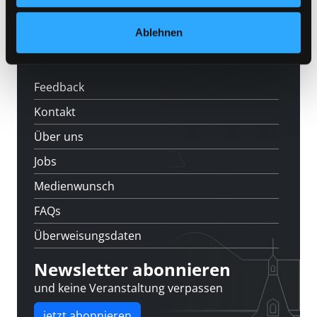
News
Veranstaltungen
Ablehnen
Standorte
Feedback
Kontakt
Über uns
Jobs
Medienwunsch
FAQs
Überweisungsdaten
Newsletter abonnieren
und keine Veranstaltung verpassen
jetzt abonnieren