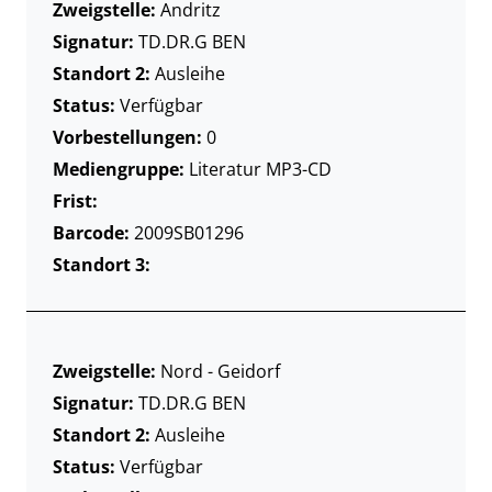
Zweigstelle:
Andritz
Signatur:
TD.DR.G BEN
Standort 2:
Ausleihe
Status:
Verfügbar
Vorbestellungen:
0
Mediengruppe:
Literatur MP3-CD
Frist:
Barcode:
2009SB01296
Standort 3:
Zweigstelle:
Nord - Geidorf
Signatur:
TD.DR.G BEN
Standort 2:
Ausleihe
Status:
Verfügbar