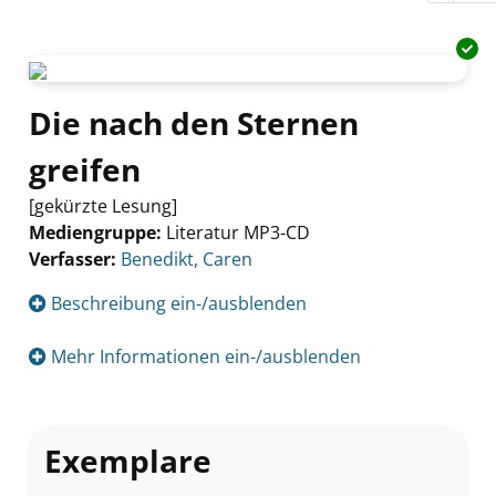
Die nach den Sternen
greifen
[gekürzte Lesung]
Mediengruppe:
Literatur MP3-CD
Verfasser:
Suche nach diesem Verfasser
Benedikt, Caren
Beschreibung ein-/ausblenden
Mehr Informationen ein-/ausblenden
Exemplare