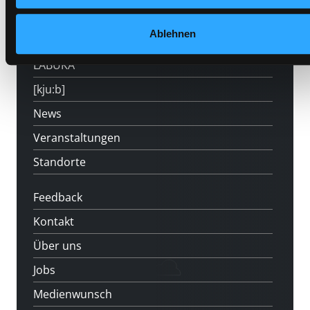
Mitgliedschaft
Ablehnen
Angebote
LABUKA
[kju:b]
News
Veranstaltungen
Standorte
Feedback
Kontakt
Über uns
Jobs
Medienwunsch