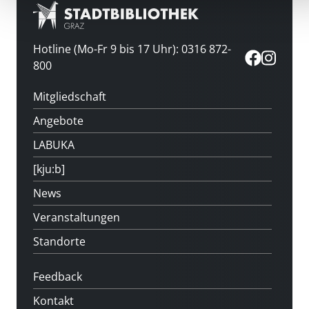
Hotline (Mo-Fr 9 bis 17 Uhr): 0316 872-
800
Mitgliedschaft
Angebote
LABUKA
[kju:b]
News
Veranstaltungen
Standorte
Feedback
Kontakt