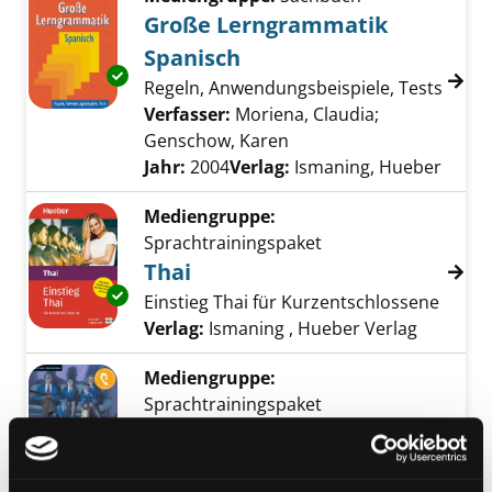
Große Lerngrammatik
Spanisch
Exemplar-Details von Große Lerngrammatik 
Regeln, Anwendungsbeispiele, Tests
Verfasser:
Moriena, Claudia
;
Genschow, Karen
Suche nach diesem Verf
Jahr:
2004
Verlag:
Ismaning, Hueber
Mediengruppe:
Sprachtrainingspaket
Thai
Exemplar-Details von Thai anzeigen
Einstieg Thai für Kurzentschlossene
Suche nach diesem Verfasser
Verlag:
Ismaning , Hueber Verlag
Mediengruppe:
Sprachtrainingspaket
Racconti da L'ultima
Exemplar-Details von Racconti da L'ultima la
lacrima