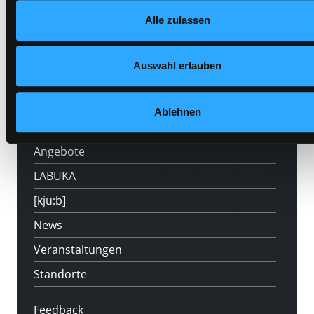
Datenschutzerklärung
und in unserem
Impressum
.
Alle zulassen
Auswahl erlauben
Hotline (Mo-Fr 9 bis 17 Uhr): 0316 872-
800
Ablehnen
Mitgliedschaft
Angebote
LABUKA
[kju:b]
News
Veranstaltungen
Standorte
Feedback