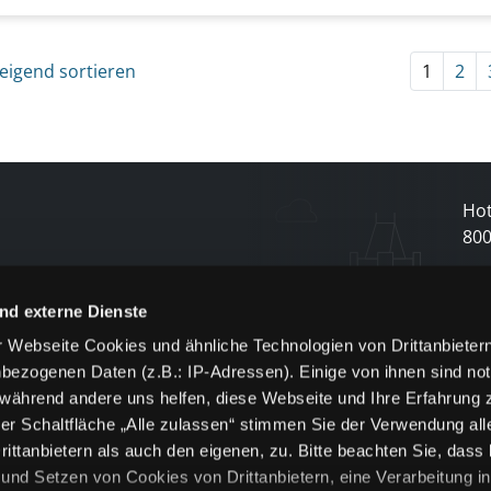
eigend sortieren
1
2
Hot
80
N
nd externe Dienste
 Webseite Cookies und ähnliche Technologien von Drittanbieter
und
bezogenen Daten (z.B.: IP-Adressen). Einige von ihnen sind not
j
 während andere uns helfen, diese Webseite und Ihre Erfahrung 
er Schaltfläche „Alle zulassen“ stimmen Sie der Verwendung all
ittanbietern als auch den eigenen, zu. Bitte beachten Sie, dass 
nd Setzen von Cookies von Drittanbietern, eine Verarbeitung i