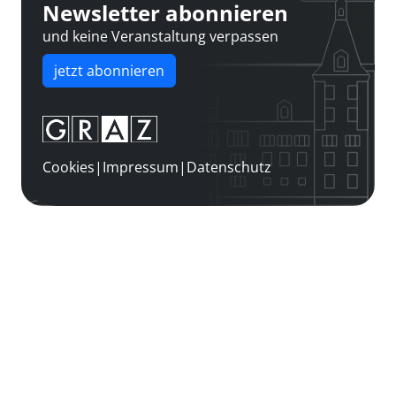
Newsletter abonnieren
und keine Veranstaltung verpassen
jetzt abonnieren
Cookies
|
Impressum
|
Datenschutz