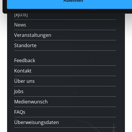
Ablehnen
LABUKA
[kju:b]
News
Veranstaltungen
Standorte
Feedback
Kontakt
Über uns
Jobs
Medienwunsch
FAQs
Überweisungsdaten