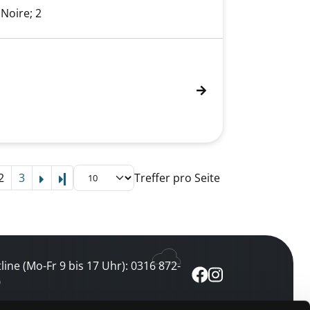
Noire; 2
2
3
Treffer pro Seite
Letzte Seite
line (Mo-Fr 9 bis 17 Uhr): 0316 872-
0