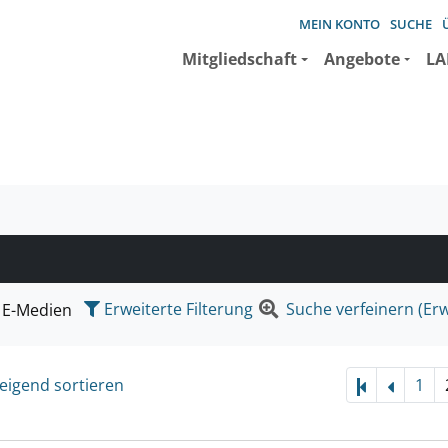
MEIN KONTO
SUCHE
Mitgliedschaft
Angebote
LA
e suchen wollen.
Erweiterte Filterung
Suche verfeinern (Erw
E-Medien
eigend sortieren
1