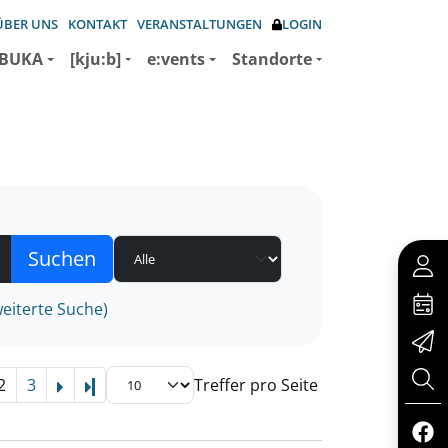
ÜBER UNS
KONTAKT
VERANSTALTUNGEN
LOGIN
BUKA
[kju:b]
e:vents
Standorte
eiterte Suche)
2
3
Treffer pro Seite
Letzte Seite