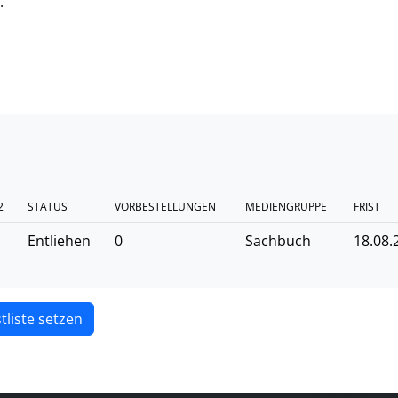
.
2
STATUS
VORBESTELLUNGEN
MEDIENGRUPPE
FRIST
Entliehen
0
Sachbuch
18.08.
tliste setzen