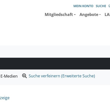
MEIN KONTO
SUCHE
Mitgliedschaft
Angebote
LA
e suchen wollen.
Suche verfeinern (Erweiterte Suche)
E-Medien
zeige