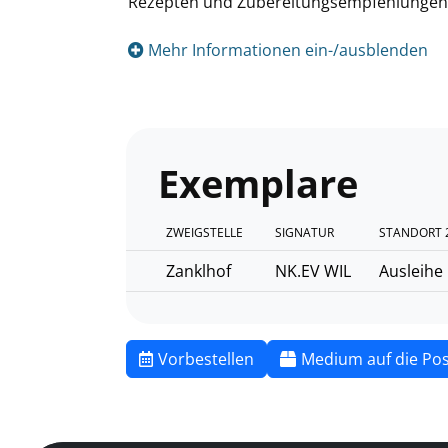
Rezepten und Zubereitungsempfehlungen
Mehr Informationen ein-/ausblenden
Exemplare
ZWEIGSTELLE
SIGNATUR
STANDORT 
Zanklhof
NK.EV WIL
Ausleihe
Vorbestellen
Medium auf die Pos