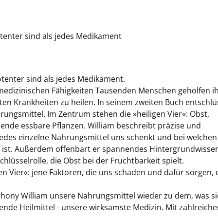
tenter sind als jedes Medikament
tenter sind als jedes Medikament.
 medizinischen Fähigkeiten Tausenden Menschen geholfen i
lten Krankheiten zu heilen. In seinem zweiten Buch entschlü
rungsmittel. Im Zentrum stehen die »heiligen Vier«: Obst,
nde essbare Pflanzen. William beschreibt präzise und
 jedes einzelne Nahrungsmittel uns schenkt und bei welchen
ist. Außerdem offenbart er spannendes Hintergrundwisse
lüsselrolle, die Obst bei der Fruchtbarkeit spielt.
n Vier«: jene Faktoren, die uns schaden und dafür sorgen, 
hony William unsere Nahrungsmittel wieder zu dem, was si
e Heilmittel - unsere wirksamste Medizin. Mit zahlreiche