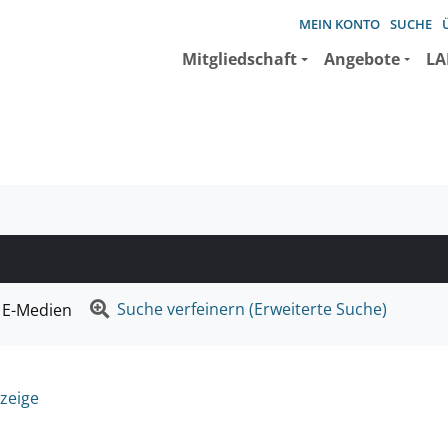
MEIN KONTO
SUCHE
Mitgliedschaft
Angebote
LA
e suchen wollen.
Suche verfeinern (Erweiterte Suche)
E-Medien
zeige