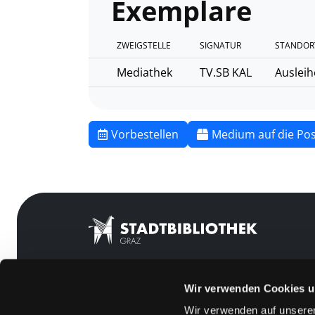
Exemplare
ZWEIGSTELLE
SIGNATUR
STANDOR
Mediathek
TV.SB KAL
Ausleih
Vorbestellen
Medium auf die Pos
Wir verwenden Cookies u
Mitgliedschaft
Feedback
Wir verwenden auf unserer