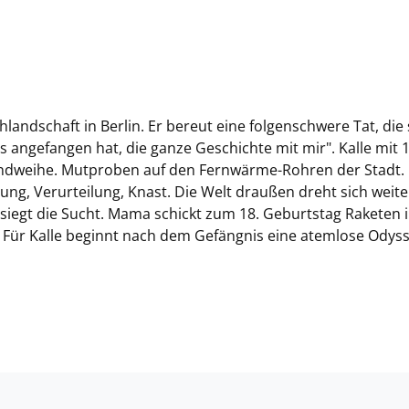
chlandschaft in Berlin. Er bereut eine folgenschwere Tat, die 
's angefangen hat, die ganze Geschichte mit mir". Kalle mit 1
ugendweihe. Mutproben auf den Fernwärme-Rohren der Stadt.
g, Verurteilung, Knast. Die Welt draußen dreht sich weite
iegt die Sucht. Mama schickt zum 18. Geburtstag Raketen i
er. Für Kalle beginnt nach dem Gefängnis eine atemlose Odys