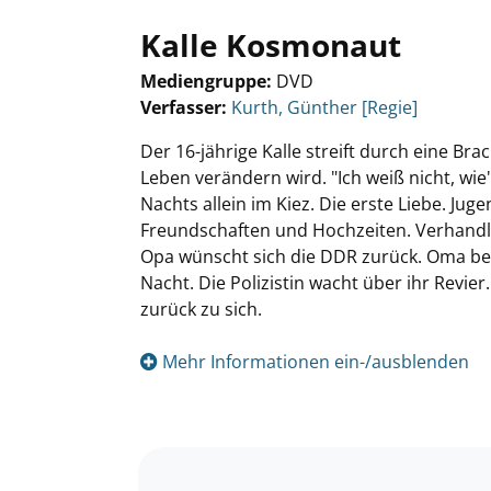
Kalle Kosmonaut
Mediengruppe:
DVD
Verfasser:
Suche nach diesem Verfasser
Kurth, Günther [Regie]
Der 16-jährige Kalle streift durch eine Bra
Leben verändern wird. "Ich weiß nicht, wie
Nachts allein im Kiez. Die erste Liebe. J
Freundschaften und Hochzeiten. Verhandlun
Opa wünscht sich die DDR zurück. Oma bes
Nacht. Die Polizistin wacht über ihr Revi
zurück zu sich.
Mehr Informationen ein-/ausblenden