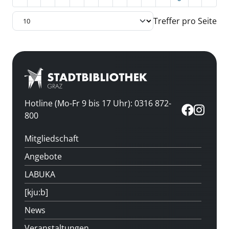
Treffer pro Seite
Hotline (Mo-Fr 9 bis 17 Uhr): 0316 872-
800
Mitgliedschaft
Angebote
LABUKA
[kju:b]
News
Veranstaltungen