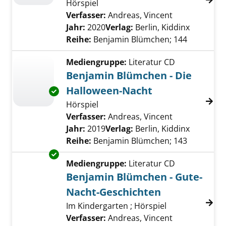
Hörspiel
Verfasser:
Andreas, Vincent
Suche nach d
Jahr:
2020
Verlag:
Berlin, Kiddinx
Reihe:
Benjamin Blümchen; 144
Mediengruppe:
Literatur CD
Benjamin Blümchen - Die
Halloween-Nacht
Exemplar-Details von Benjamin Blümchen - D
Hörspiel
Verfasser:
Andreas, Vincent
Suche nach d
Jahr:
2019
Verlag:
Berlin, Kiddinx
Reihe:
Benjamin Blümchen; 143
Exemplar-Details von Benjamin Blümchen - 
Mediengruppe:
Literatur CD
Benjamin Blümchen - Gute-
Nacht-Geschichten
Im Kindergarten ; Hörspiel
Verfasser:
Andreas, Vincent
Suche nach d