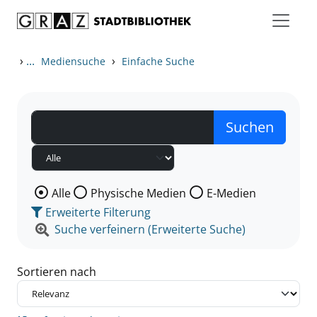
Zum Inhalt springen
Zu den Suchfiltern springen
Zur Trefferliste springen
›
...
›
Mediensuche
Einfache Suche
Wählen Sie die Medienart nach der Sie suchen wollen
Alle
Physische Medien
E-Medien
Erweiterte Filterung
Suche verfeinern (Erweiterte Suche)
Sortieren nach