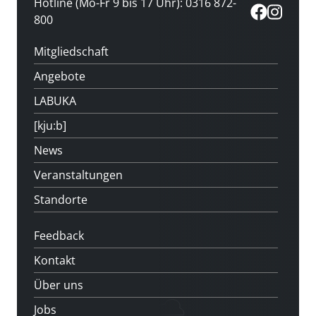
Hotline (Mo-Fr 9 bis 17 Uhr): 0316 872-
800
Mitgliedschaft
Angebote
LABUKA
[kju:b]
News
Veranstaltungen
Standorte
Feedback
Kontakt
Über uns
Jobs