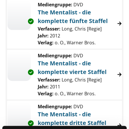
Mediengruppe:
DVD
The Mentalist - die
komplette fünfte Staffel
Exemplar-Details von The Mentalist - die komp
Verfasser:
Long, Chris [Regie]
Suche nach 
Jahr:
2012
Verlag:
o. O., Warner Bros.
Mediengruppe:
DVD
The Mentalist - die
komplette vierte Staffel
Exemplar-Details von The Mentalist - die komp
Verfasser:
Long, Chris [Regie]
Suche nach 
Jahr:
2011
Verlag:
o. O., Warner Bros.
Mediengruppe:
DVD
The Mentalist - die
komplette dritte Staffel
Exemplar-Details von The Mentalist - die komp