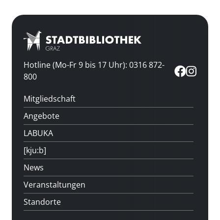
Hotline (Mo-Fr 9 bis 17 Uhr): 0316 872-
800
Mitgliedschaft
Angebote
LABUKA
[kju:b]
News
Veranstaltungen
Standorte