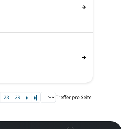
28
29
Treffer pro Seite
Letzte Seite