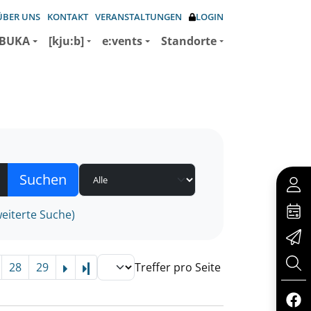
ÜBER UNS
KONTAKT
VERANSTALTUNGEN
LOGIN
BUKA
[kju:b]
e:vents
Standorte
eiterte Suche)
28
29
Treffer pro Seite
Letzte Seite