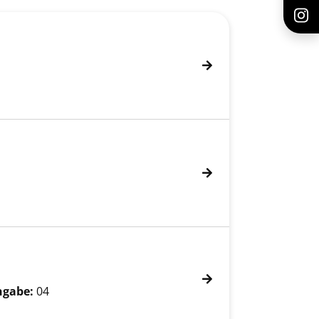
ngabe:
04