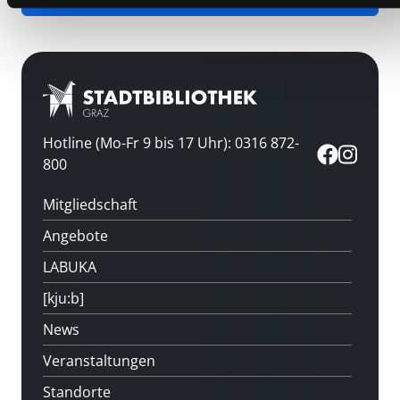
Hotline (Mo-Fr 9 bis 17 Uhr): 0316 872-
800
Mitgliedschaft
Angebote
LABUKA
[kju:b]
News
Veranstaltungen
Standorte