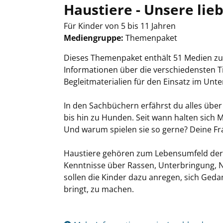
Haustiere - Unsere lie
Für Kinder von 5 bis 11 Jahren
Mediengruppe:
Themenpaket
Suche nach diesem Verfasser
Dieses Themenpaket enthält 51 Medien z
Informationen über die verschiedensten Ti
Begleitmaterialien für den Einsatz im Unt
In den Sachbüchern erfährst du alles übe
bis hin zu Hunden. Seit wann halten sich 
Und warum spielen sie so gerne? Deine F
Haustiere gehören zum Lebensumfeld der K
Kenntnisse über Rassen, Unterbringung, N
sollen die Kinder dazu anregen, sich Geda
bringt, zu machen.