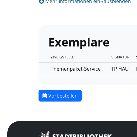
Mehr Informationen ein-/ausblenden
Exemplare
ZWEIGSTELLE
SIGNATUR
Themenpaket-Service
TP HAU
Vorbestellen