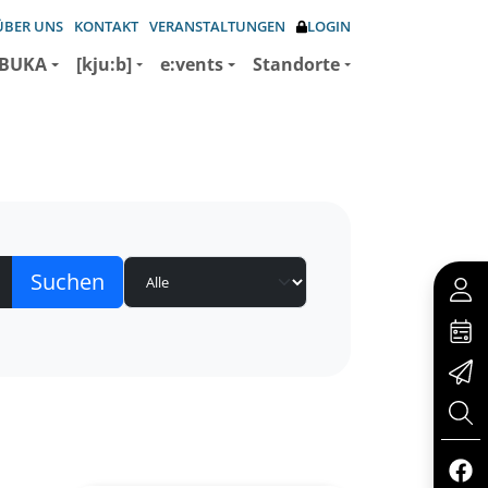
ÜBER UNS
KONTAKT
VERANSTALTUNGEN
LOGIN
BUKA
[kju:b]
e:vents
Standorte