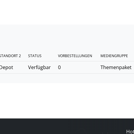
STANDORT 2
STATUS
VORBESTELLUNGEN
MEDIENGRUPPE
Depot
Verfügbar
0
Themenpaket
Hot