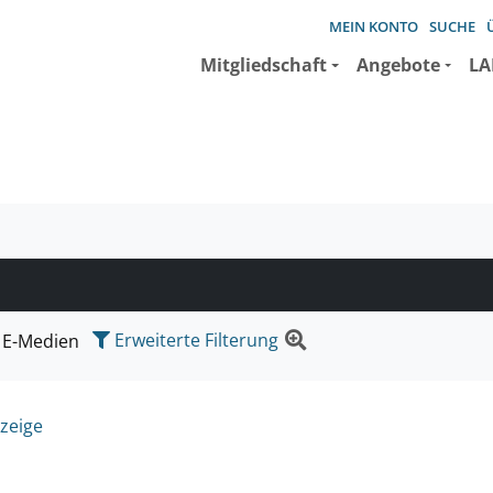
MEIN KONTO
SUCHE
Mitgliedschaft
Angebote
LA
e suchen wollen.
Erweiterte Filterung
E-Medien
zeige