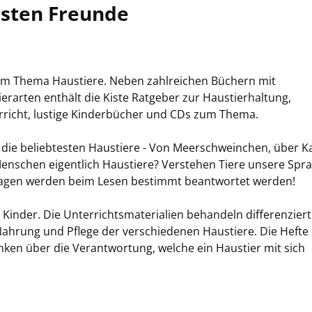
bsten Freunde
um Thema Haustiere. Neben zahlreichen Büchern mit
erarten enthält die Kiste Ratgeber zur Haustierhaltung,
erricht, lustige Kinderbücher und CDs zum Thema.
r die beliebtesten Haustiere - Von Meerschweinchen, über K
Menschen eigentlich Haustiere? Verstehen Tiere unsere Spr
ragen werden beim Lesen bestimmt beantwortet werden!
inder. Die Unterrichtsmaterialien behandeln differenziert
ahrung und Pflege der verschiedenen Haustiere. Die Hefte
nken über die Verantwortung, welche ein Haustier mit sich