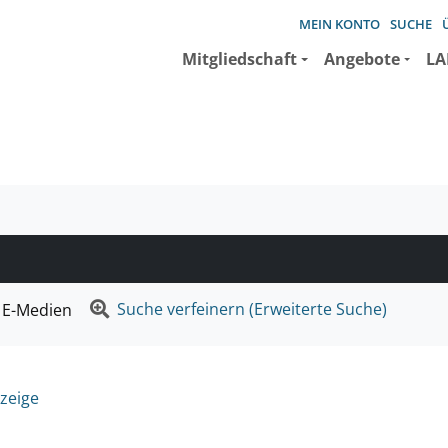
MEIN KONTO
SUCHE
Mitgliedschaft
Angebote
LA
e suchen wollen.
Suche verfeinern (Erweiterte Suche)
E-Medien
zeige