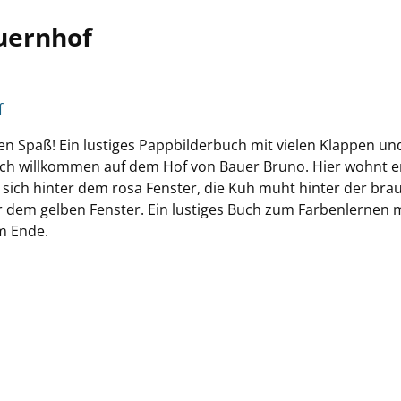
uernhof
f
 Spaß! Ein lustiges Pappbilderbuch mit vielen Klappen un
ich willkommen auf dem Hof von Bauer Bruno. Hier wohnt e
 sich hinter dem rosa Fenster, die Kuh muht hinter der bra
er dem gelben Fenster. Ein lustiges Buch zum Farbenlernen 
m Ende.