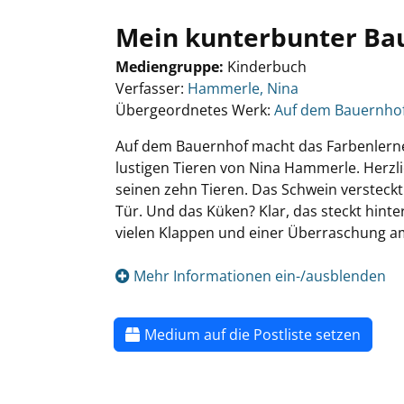
Mein kunterbunter Ba
Mediengruppe:
Kinderbuch
Verfasser:
Hammerle, Nina
Übergeordnetes Werk:
Auf dem Bauernho
Auf dem Bauernhof macht das Farbenlernen
lustigen Tieren von Nina Hammerle. Herzl
seinen zehn Tieren. Das Schwein versteckt
Tür. Und das Küken? Klar, das steckt hint
vielen Klappen und einer Überraschung a
Mehr Informationen ein-/ausblenden
Medium auf die Postliste setzen