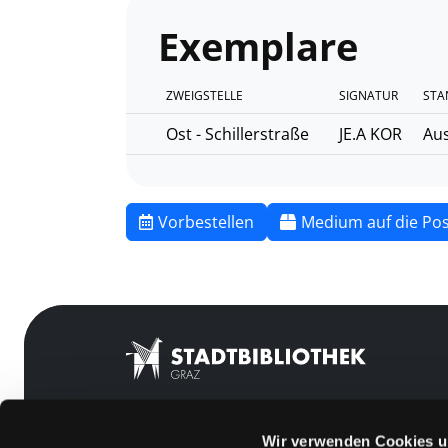
Exemplare
ZWEIGSTELLE
SIGNATUR
STA
Ost - Schillerstraße
JE.A KOR
Aus
Vorbestellen
Medium auf die Pos
Wir verwenden Cookies u