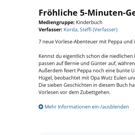
Fröhliche 5-Minuten-G
Mediengruppe:
Kinderbuch
Verfasser:
Suche nach diesem Verfasser
Korda, Steffi (Verfasser)
7 neue Vorlese-Abenteuer mit Peppa und 
Kennst du eigentlich schon die niedlich
passen auf Bernie und Günter auf, währe
Außerdem feiert Peppa noch eine bunte Unt
Hügel, beobachtet mit Opa Wutz Eulen und
Die sieben Geschichten in diesem Buch h
Vorlesen vor dem Zubettgehen.
Mehr Informationen ein-/ausblenden