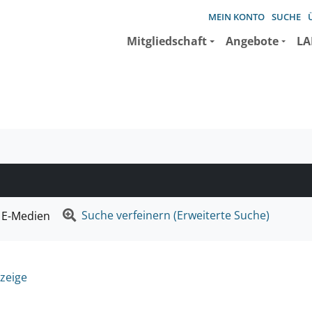
MEIN KONTO
SUCHE
Mitgliedschaft
Angebote
LA
e suchen wollen.
Suche verfeinern (Erweiterte Suche)
E-Medien
zeige