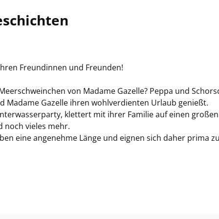
eschichten
ihren Freundinnen und Freunden!
en Meerschweinchen von Madame Gazelle? Peppa und Schors
nd Madame Gazelle ihren wohlverdienten Urlaub genießt.
erwasserparty, klettert mit ihrer Familie auf einen großen
 noch vieles mehr.
aben eine angenehme Länge und eignen sich daher prima 