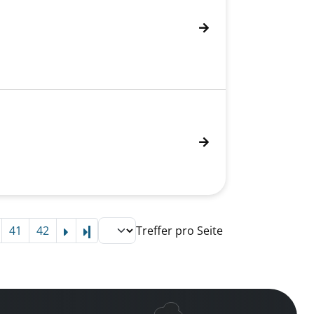
41
42
Treffer pro Seite
Letzte Seite