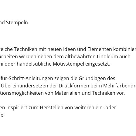
und Stempeln
reiche Techniken mit neuen Ideen und Elementen kombinier
arbeiten werden neben dem altbewährten Linoleum auch
 oder handelsübliche Motivstempel eingesetzt.
t-für-Schritt-Anleitungen zeigen die Grundlagen des
ue Übereinandersetzen der Druckformen beim Mehrfarbend
tionsmöglichkeiten von Materialien und Techniken vor.
en inspiriert zum Herstellen von weiteren ein- oder
e.