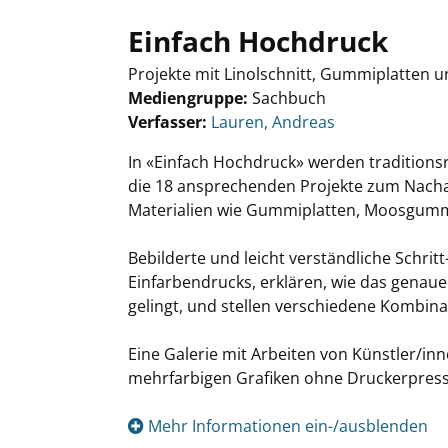
Einfach Hochdruck
Projekte mit Linolschnitt, Gummiplatten 
Mediengruppe:
Sachbuch
Verfasser:
Suche nach diesem Verfasser
Lauren, Andreas
In «Einfach Hochdruck» werden traditions
die 18 ansprechenden Projekte zum Nach
Materialien wie Gummiplatten, Moosgummi
Bebilderte und leicht verständliche Schrit
Einfarbendrucks, erklären, wie das gena
gelingt, und stellen verschiedene Kombina
Eine Galerie mit Arbeiten von Künstler/inn
mehrfarbigen Grafiken ohne Druckerpress
Mehr Informationen ein-/ausblenden