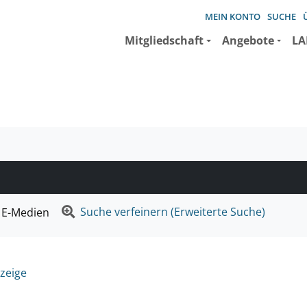
MEIN KONTO
SUCHE
Mitgliedschaft
Angebote
LA
e suchen wollen.
Suche verfeinern (Erweiterte Suche)
E-Medien
zeige