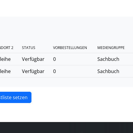
NDORT 2
STATUS
VORBESTELLUNGEN
MEDIENGRUPPE
leihe
Verfügbar
0
Sachbuch
leihe
Verfügbar
0
Sachbuch
tliste setzen