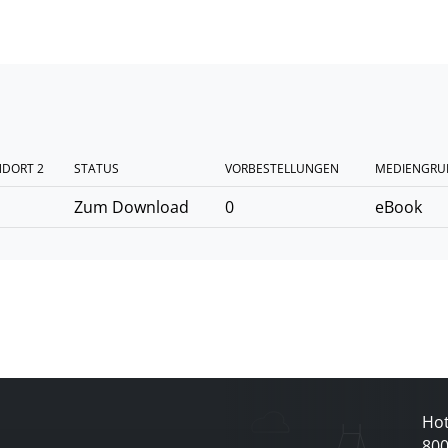
NDORT 2
STATUS
VORBESTELLUNGEN
MEDIENGRU
Zum Download
0
eBook
Hot
80