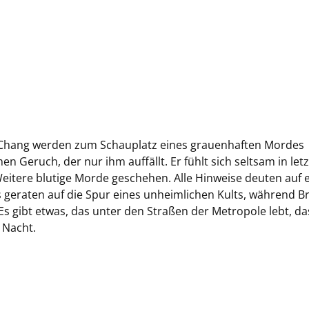
r Chang werden zum Schauplatz eines grauenhaften Mordes
n Geruch, der nur ihm auffällt. Er fühlt sich seltsam in letz
eitere blutige Morde geschehen. Alle Hinweise deuten auf 
geraten auf die Spur eines unheimlichen Kults, während B
Es gibt etwas, das unter den Straßen der Metropole lebt, da
 Nacht.