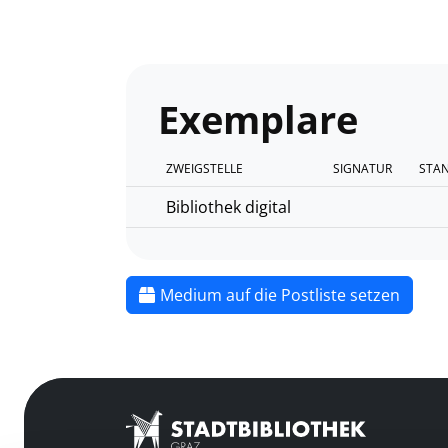
Exemplare
ZWEIGSTELLE
SIGNATUR
STA
Bibliothek digital
Medium auf die Postliste setzen