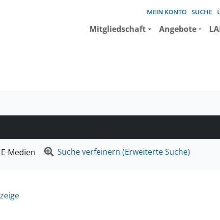
MEIN KONTO
SUCHE
Mitgliedschaft
Angebote
LA
e suchen wollen.
Suche verfeinern (Erweiterte Suche)
E-Medien
zeige