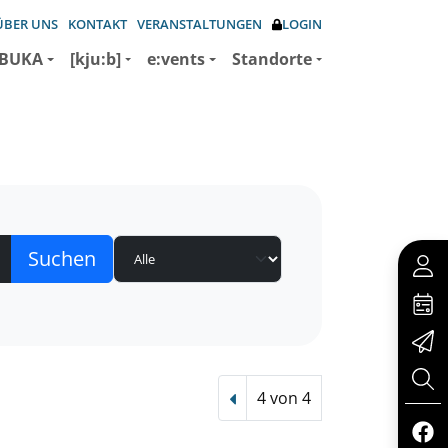
ÜBER UNS
KONTAKT
VERANSTALTUNGEN
LOGIN
BUKA
[kju:b]
e:vents
Standorte
4 von 4
Vorheriger Treffer