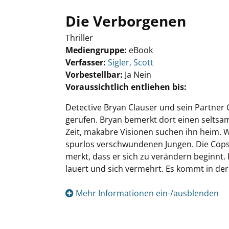
Die Verborgenen
Thriller
Mediengruppe:
eBook
Verfasser:
Suche nach diesem Verfasser
Sigler, Scott
Vorbestellbar:
Ja
Nein
Voraussichtlich entliehen bis:
Detective Bryan Clauser und sein Partne
gerufen. Bryan bemerkt dort einen seltsame
Zeit, makabre Visionen suchen ihn heim. W
spurlos verschwundenen Jungen. Die Cops 
merkt, dass er sich zu verändern beginnt. 
lauert und sich vermehrt. Es kommt in der
Mehr Informationen ein-/ausblenden