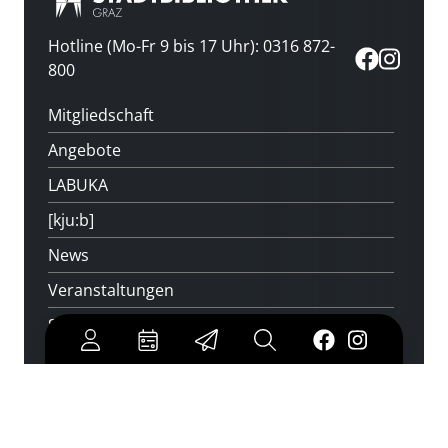
Hotline (Mo-Fr 9 bis 17 Uhr): 0316 872-
800
Mitgliedschaft
Angebote
LABUKA
[kju:b]
News
Veranstaltungen
Standorte
Feedback
Kontakt
Über uns