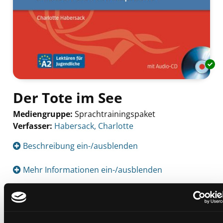
Der Tote im See
Mediengruppe:
Sprachtrainingspaket
Verfasser:
Suche nach diesem Verfasser
Habersack, Charlotte
Beschreibung ein-/ausblenden
Mehr Informationen ein-/ausblenden
Exemplare