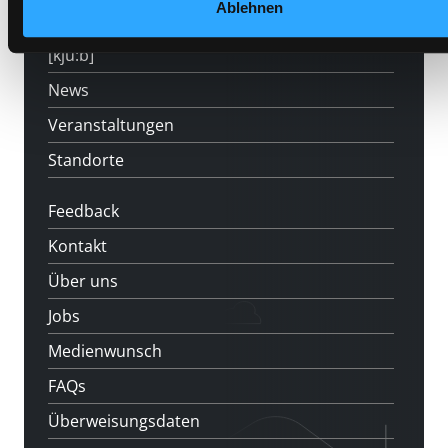
Ablehnen
LABUKA
[kju:b]
News
Veranstaltungen
Standorte
Feedback
Kontakt
Über uns
Jobs
Medienwunsch
FAQs
Überweisungsdaten