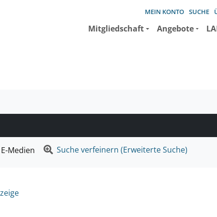
MEIN KONTO
SUCHE
Mitgliedschaft
Angebote
LA
e suchen wollen.
Suche verfeinern (Erweiterte Suche)
E-Medien
zeige