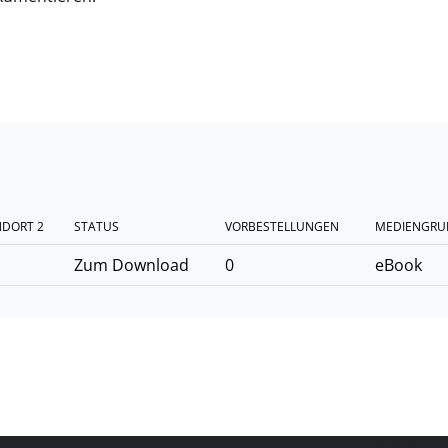
NDORT 2
STATUS
VORBESTELLUNGEN
MEDIENGRU
Zum Download
0
eBook