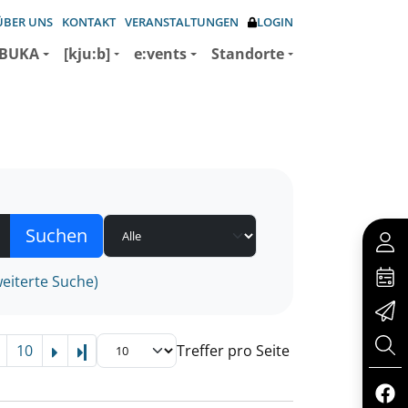
ÜBER UNS
KONTAKT
VERANSTALTUNGEN
LOGIN
BUKA
[kju:b]
e:vents
Standorte
eiterte Suche)
10
Treffer pro Seite
Letzte Seite